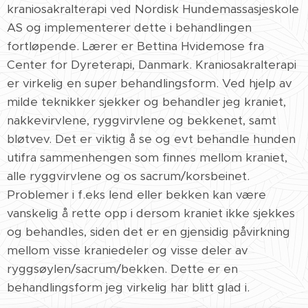
kraniosakralterapi ved Nordisk Hundemassasjeskole
AS og implementerer dette i behandlingen
fortløpende. Lærer er Bettina Hvidemose fra
Center for Dyreterapi, Danmark. Kraniosakralterapi
er virkelig en super behandlingsform. Ved hjelp av
milde teknikker sjekker og behandler jeg kraniet,
nakkevirvlene, ryggvirvlene og bekkenet, samt
bløtvev. Det er viktig å se og evt behandle hunden
utifra sammenhengen som finnes mellom kraniet,
alle ryggvirvlene og os sacrum/korsbeinet.
Problemer i f.eks lend eller bekken kan være
vanskelig å rette opp i dersom kraniet ikke sjekkes
og behandles, siden det er en gjensidig påvirkning
mellom visse kraniedeler og visse deler av
ryggsøylen/sacrum/bekken. Dette er en
behandlingsform jeg virkelig har blitt glad i.