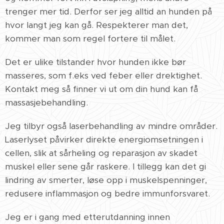
trenger mer tid. Derfor ser jeg alltid an hunden på
hvor langt jeg kan gå. Respekterer man det,
kommer man som regel fortere til målet.
Det er ulike tilstander hvor hunden ikke bør
masseres, som f.eks ved feber eller drektighet.
Kontakt meg så finner vi ut om din hund kan få
massasjebehandling.
Jeg tilbyr også laserbehandling av mindre områder.
Laserlyset påvirker direkte energiomsetningen i
cellen, slik at sårheling og reparasjon av skadet
muskel eller sene går raskere. I tillegg kan det gi
lindring av smerter, løse opp i muskelspenninger,
redusere inflammasjon og bedre immunforsvaret.
Jeg er i gang med etterutdanning innen